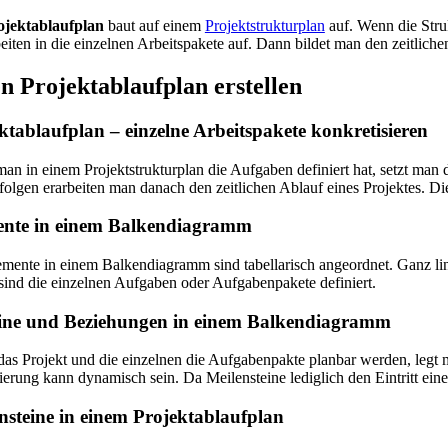
ojektablaufplan
baut auf einem
Projektstrukturplan
auf. Wenn die Struk
eiten in die einzelnen Arbeitspakete auf. Dann bildet man den zeitlich
en
Projektablaufplan erstellen
ktablaufplan – einzelne Arbeitspakete konkretisieren
n in einem Projektstrukturplan die Aufgaben definiert hat, setzt man
olgen erarbeiten man danach den zeitlichen Ablauf eines Projektes. D
ente in einem Balkendiagramm
mente in einem Balkendiagramm sind tabellarisch angeordnet. Ganz lin
ind die einzelnen Aufgaben oder Aufgabenpakete definiert.
ine und Beziehungen in einem Balkendiagramm
as Projekt und die einzelnen die Aufgabenpakte planbar werden, legt 
erung kann dynamisch sein. Da Meilensteine lediglich den Eintritt ei
nsteine in einem Projektablaufplan