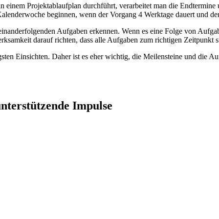
einem Projektablaufplan durchführt, verarbeitet man die Endtermine 
 Kalenderwoche beginnen, wenn der Vorgang 4 Werktage dauert und der 
feinanderfolgenden Aufgaben erkennen. Wenn es eine Folge von Aufgabe
erksamkeit darauf richten, dass alle Aufgaben zum richtigen Zeitpunkt 
gsten Einsichten. Daher ist es eher wichtig, die Meilensteine und die A
unterstützende Impulse