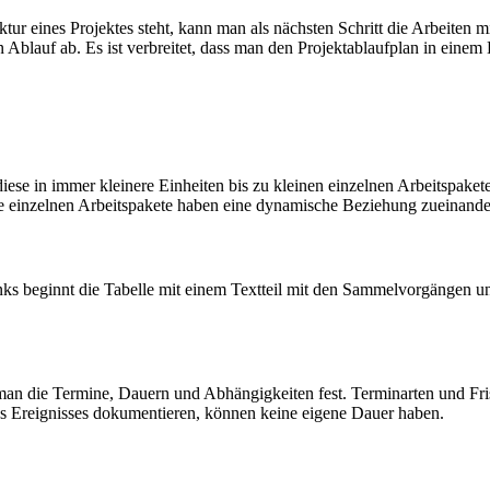
tur eines Projektes steht, kann man als nächsten Schritt die Arbeiten 
en Ablauf ab. Es ist verbreitet, dass man den Projektablaufplan in ein
 diese in immer kleinere Einheiten bis zu kleinen einzelnen Arbeitsp
ie einzelnen Arbeitspakete haben eine dynamische Beziehung zueinande
ks beginnt die Tabelle mit einem Textteil mit den Sammelvorgängen un
man die Termine, Dauern und Abhängigkeiten fest. Terminarten und Fri
nes Ereignisses dokumentieren, können keine eigene Dauer haben.