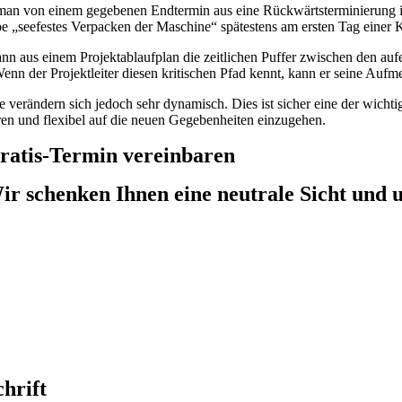
an von einem gegebenen Endtermin aus eine Rückwärtsterminierung in 
e „seefestes Verpacken der Maschine“ spätestens am ersten Tag einer
nn aus einem Projektablaufplan die zeitlichen Puffer zwischen den au
enn der Projektleiter diesen kritischen Pfad kennt, kann er seine Aufm
e verändern sich jedoch sehr dynamisch. Dies ist sicher eine der wichti
en und flexibel auf die neuen Gegebenheiten einzugehen.
ratis-Termin vereinbaren
ir schenken Ihnen eine neutrale Sicht und 
hrift