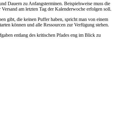
und Dauern zu Anfangsterminen. Beispielsweise muss die
Versand am letzten Tag der Kalenderwoche erfolgen soll.
n gibt, die keinen Puffer haben, spricht man von einem
starten können und alle Ressourcen zur Verfügung stehen.
ufgaben entlang des kritischen Pfades eng im Blick zu