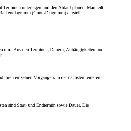
mit Terminen unterlegen und den Ablauf planen. Man teilt
em Balkendiagramm (Gantt-Diagramm) darstellt.
aketen um. Aus den Terminen, Dauern, Abhängigkeiten und
r.
d ihren einzelnen Vorgängen. In der nächsten feineren
sten sind Start- und Endtermin sowie Dauer. Die