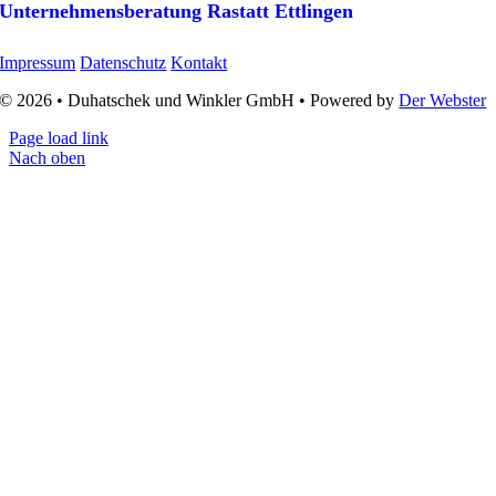
Unternehmens­beratung Rastatt Ettlingen
Impressum
Datenschutz
Kontakt
© 2026 • Duhatschek und Winkler GmbH • Powered by
Der Webster
Page load link
Nach oben