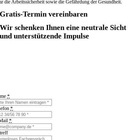
ar die Arbeitssicherheit sowie die Gefährdung der Gesundheit.
Gratis-Termin vereinbaren
Wir schenken Ihnen eine neutrale Sicht
und unterstützende Impulse
ame
*
lefon
*
Mail
*
reff