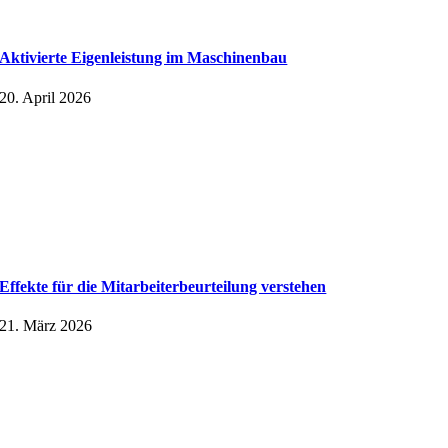
Aktivierte Eigenleistung im Maschinenbau
20. April 2026
Effekte für die Mitarbeiter­beurteilung verstehen
21. März 2026