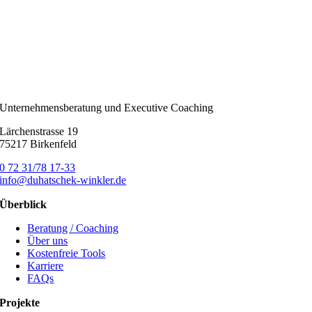
Unternehmensberatung und Executive Coaching
Lärchenstrasse 19
75217 Birkenfeld
0 72 31/78 17-33
info@duhatschek-winkler.de
Überblick
Beratung / Coaching
Über uns
Kostenfreie Tools
Karriere
FAQs
Projekte