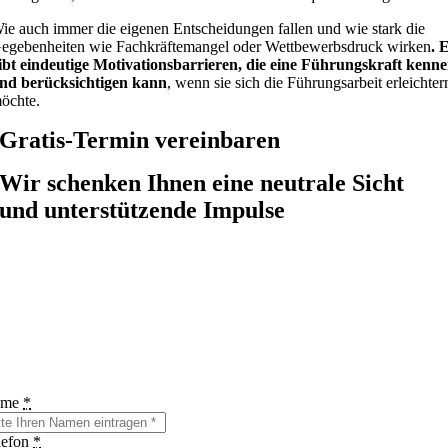
ie auch immer die eigenen Entscheidungen fallen und wie stark die
egebenheiten wie Fachkräftemangel oder Wettbewerbsdruck wirken
. 
ibt eindeutige Motivationsbarrieren, die eine Führungskraft kenn
nd berücksichtigen kann
, wenn sie sich die Führungsarbeit erleichter
öchte.
Gratis-Termin vereinbaren
Wir schenken Ihnen eine neutrale Sicht
und unterstützende Impulse
ame
*
lefon
*