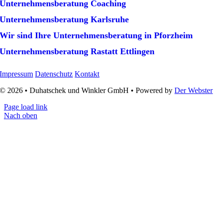
Unternehmens­beratung Coaching
Unternehmens­beratung Karlsruhe
Wir sind Ihre Unternehmens­beratung in Pforzheim
Unternehmens­beratung Rastatt Ettlingen
Impressum
Datenschutz
Kontakt
© 2026 • Duhatschek und Winkler GmbH • Powered by
Der Webster
Page load link
Nach oben