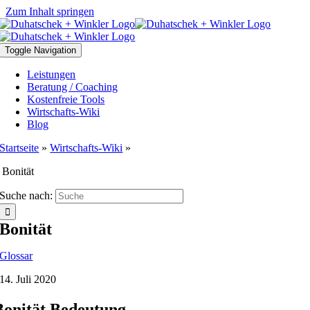
Zum Inhalt springen
Toggle Navigation
Leistungen
Beratung / Coaching
Kostenfreie Tools
Wirtschafts-Wiki
Blog
Startseite
»
Wirtschafts-Wiki
»
Bonität
Suche nach:
Bonität
Glossar
14. Juli 2020
Bonität Bedeutung