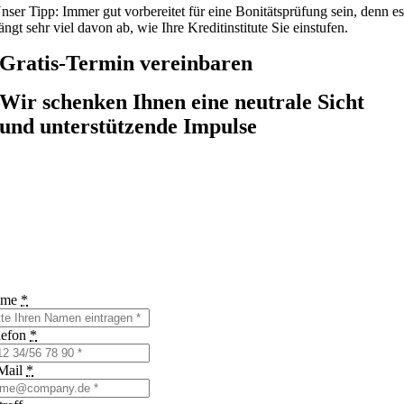
nser Tipp: Immer gut vorbereitet für eine Bonitätsprüfung sein, denn e
ängt sehr viel davon ab, wie Ihre Kreditinstitute Sie einstufen.
Gratis-Termin vereinbaren
Wir schenken Ihnen eine neutrale Sicht
und unterstützende Impulse
ame
*
lefon
*
Mail
*