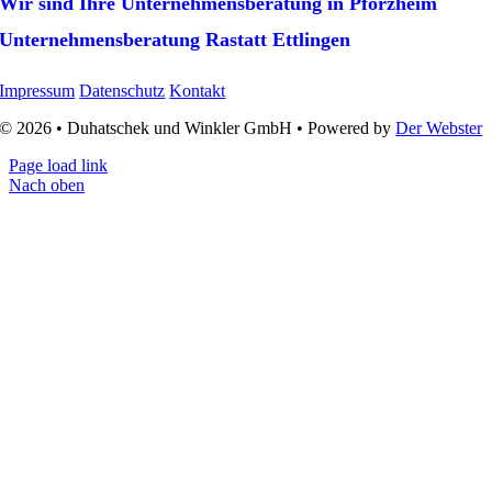
Wir sind Ihre Unternehmens­beratung in Pforzheim
Unternehmens­beratung Rastatt Ettlingen
Impressum
Datenschutz
Kontakt
© 2026 • Duhatschek und Winkler GmbH • Powered by
Der Webster
Page load link
Nach oben