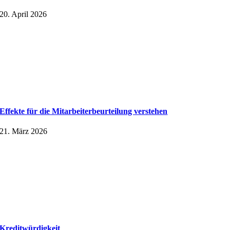
20. April 2026
Effekte für die Mitarbeiter­beurteilung verstehen
21. März 2026
Kreditwürdigkeit