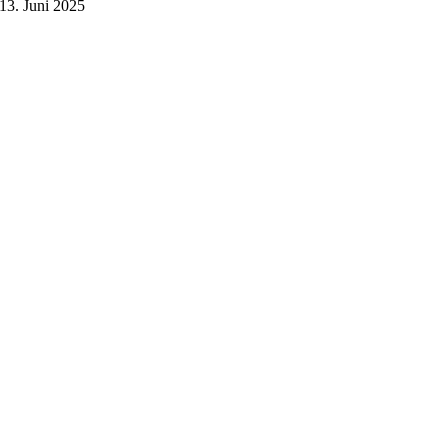
13. Juni 2025