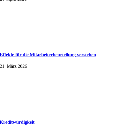
Effekte für die Mitarbeiter­beurteilung verstehen
21. März 2026
Kreditwürdigkeit