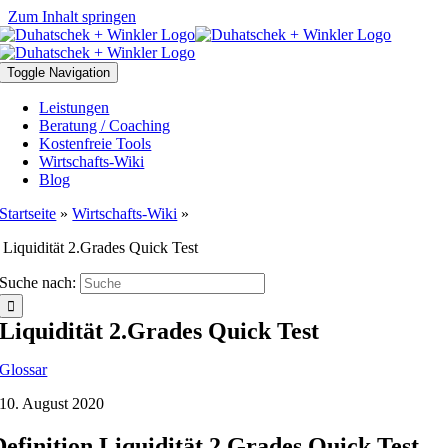
Zum Inhalt springen
Toggle Navigation
Leistungen
Beratung / Coaching
Kostenfreie Tools
Wirtschafts-Wiki
Blog
Startseite
»
Wirtschafts-Wiki
»
Liquidität 2.Grades Quick Test
Suche nach:
Liquidität 2.Grades Quick Test
Glossar
10. August 2020
Definition Liquidität 2.Grades Quick Test