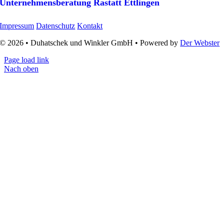
Unternehmens­beratung Rastatt Ettlingen
Impressum
Datenschutz
Kontakt
© 2026 • Duhatschek und Winkler GmbH • Powered by
Der Webster
Page load link
Nach oben