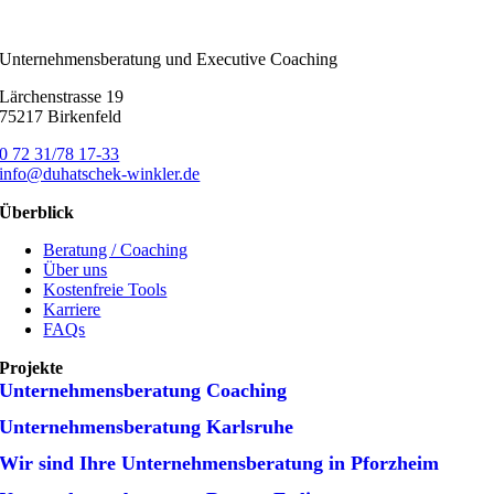
Unternehmensberatung und Executive Coaching
Lärchenstrasse 19
75217 Birkenfeld
0 72 31/78 17-33
info@duhatschek-winkler.de
Überblick
Beratung / Coaching
Über uns
Kostenfreie Tools
Karriere
FAQs
Projekte
Unternehmens­beratung Coaching
Unternehmens­beratung Karlsruhe
Wir sind Ihre Unternehmens­beratung in Pforzheim