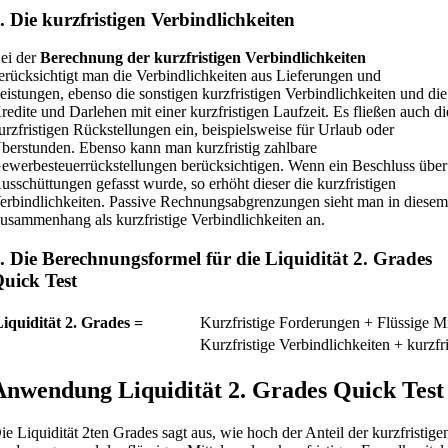
. Die kurzfristigen Verbindlichkeiten
ei der
Berechnung der kurzfristigen Verbindlichkeiten
erücksichtigt man die Verbindlichkeiten aus Lieferungen und
eistungen, ebenso die sonstigen kurzfristigen Verbindlichkeiten und die
redite und Darlehen mit einer kurzfristigen Laufzeit. Es fließen auch di
urzfristigen Rückstellungen ein, beispielsweise für Urlaub oder
berstunden. Ebenso kann man kurzfristig zahlbare
ewerbesteuerrückstellungen berücksichtigen. Wenn ein Beschluss über
usschüttungen gefasst wurde, so erhöht dieser die kurzfristigen
erbindlichkeiten. Passive Rechnungsabgrenzungen sieht man in diese
usammenhang als kurzfristige Verbindlichkeiten an.
. Die Berechnungsformel für die Liquidität 2. Grades
uick Test
Liquidität 2. Grades =
Kurzfristige Forderungen + Flüssige Mi
Kurzfristige Verbindlichkeiten + kurzfr
Anwendung Liquidität 2. Grades Quick Test
ie Liquidität 2ten Grades sagt aus, wie hoch der Anteil der kurzfristige