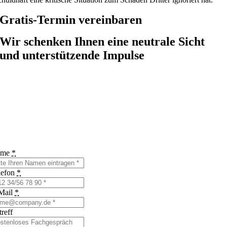
Gratis-Termin vereinbaren
Wir schenken Ihnen eine neutrale Sicht
und unterstützende Impulse
ame
*
lefon
*
Mail
*
reff