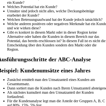
ein Kunde?
Welches Potential hat ein Kunde?
Umsätze sind jedoch nicht alles, welche Deckungsbeiträge
erarbeitet der Kunde?
Welchen Betreuungsaufwand hat der Kunde jedoch tatsächlich?
Welche anderen positiven oder negativen Merkmale hat ein Kund
und wie wirken diese?
Gibt es konkret in diesem Markt oder in dieser Region keine
Alternative oder haben die Kunden in diesem Bereich nur das
Potential, das bereits erschlossen ist? In diesem Fall ist es nicht die
Entscheidung über den Kunden sondern den Markt oder die
Region.
Ausführungsschritte der ABC-Analyse
Beispiel: Kundenumsätze eines Jahres
Zunächst ermittelt man den Umsatzanteil eines Kunden am
Gesamtumsatz.
Dann sortiert man die Kunden nach Ihrem Umsatzanteil absteigen
Als nächstes kumuliert man den Umsatzanteil der Kunden
fortlaufend.
Für die Kundenanalyse legt man die Anteile der Gruppen A, B, C
auf 80%, 15%, 5% fest.