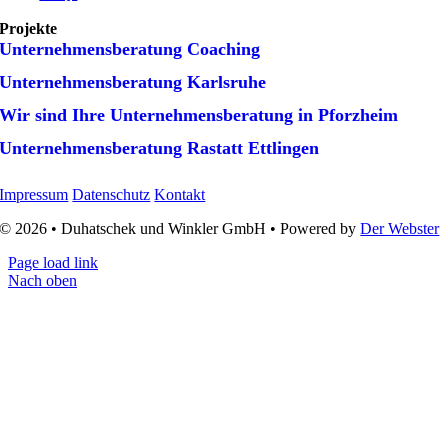
Projekte
Unternehmens­beratung Coaching
Unternehmens­beratung Karlsruhe
Wir sind Ihre Unternehmens­beratung in Pforzheim
Unternehmens­beratung Rastatt Ettlingen
Impressum
Datenschutz
Kontakt
© 2026 • Duhatschek und Winkler GmbH • Powered by
Der Webster
Page load link
Nach oben