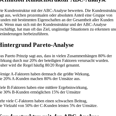
ie Kundenstruktur mit der ABC-Analyse bewerten. Die Kundenstruktu
agt aus, welchen prozentualen oder absoluten Anteil eine Gruppe von
unden mit bestimmten Eigenschaften an der Gesamtheit aller Kunden
at. Wenn man sich mit der Kundenstruktur und der ABC-Analyse
eschäftigt, hat man oft das Ziel, ungünstige Situationen zu erkennen un
eränderungen herbeizuführen.
Hintergrund Pareto-Analyse
as Pareto Prinzip sagt aus, dass in vielen Zusammenhängen 80% der
irkung durch nur 20% der beteiligten Faktoren verursacht wurden.
aher wird die Regel häufig 80/20 Regel genannt.
enige A-Faktoren haben demnach die größte Wirkung,
ie 20% A-Kunden machen 80% der Umsätze aus.
iele B-Faktoren haben eine mittlere Ergebniswirkung,
ie 30% B-Kunden ermöglichen 15% der Umsätze
ehr viele C-Faktoren haben einen schwachen Beitrag,
ie Vielzahl von 50% der C-Kunden leisten 5% der Umsätze.