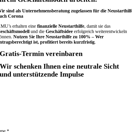
ir sind als Unternehmensberatung zugelassen für die Neustarthilf
ach Corona
MU’s erhalten eine
finanzielle Neustarthilfe
, damit sie das
eschäftsmodell
und die
Geschäftsidee
erfolgreich weiterentwickeln
önnen.
Nutzen Sie Ihre Neustarthilfe zu 100% – Wer
ntragsberechtigt ist, profitiert bereits kurzfristig
.
Gratis-Termin vereinbaren
Wir schenken Ihnen eine neutrale Sicht
und unterstützende Impulse
ame
*