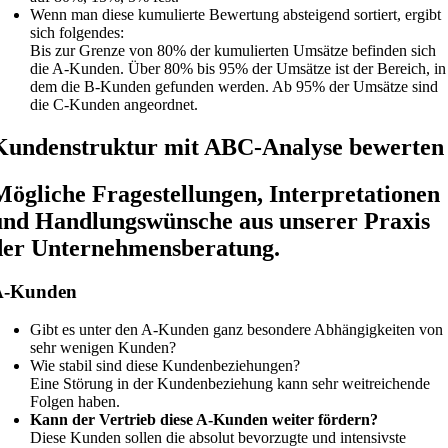
Wenn man diese kumulierte Bewertung absteigend sortiert, ergibt
sich folgendes:
Bis zur Grenze von 80% der kumulierten Umsätze befinden sich
die A-Kunden. Über 80% bis 95% der Umsätze ist der Bereich, in
dem die B-Kunden gefunden werden. Ab 95% der Umsätze sind
die C-Kunden angeordnet.
Kundenstruktur mit ABC-Analyse bewerten
Mögliche Fragestellungen, Interpretationen
und Handlungswünsche aus unserer Praxis
der Unternehmensberatung.
A-Kunden
Gibt es unter den A-Kunden ganz besondere Abhängigkeiten von
sehr wenigen Kunden?
Wie stabil sind diese Kundenbeziehungen?
Eine Störung in der Kundenbeziehung kann sehr weitreichende
Folgen haben.
Kann der Vertrieb diese A-Kunden weiter fördern?
Diese Kunden sollen die absolut bevorzugte und intensivste