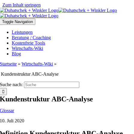
Zum Inhalt springen
Toggle Navigation
Leistungen
Beratung / Coaching
Kostenfreie Tools
Wirtschafts-Wiki
Blog
Startseite
»
Wirtschafts-Wiki
»
Kundenstruktur ABC-Analyse
Suche nach:
Kundenstruktur ABC-Analyse
Glossar
10. Juli 2020
Definition Kundenstruktur ABC-Analyse