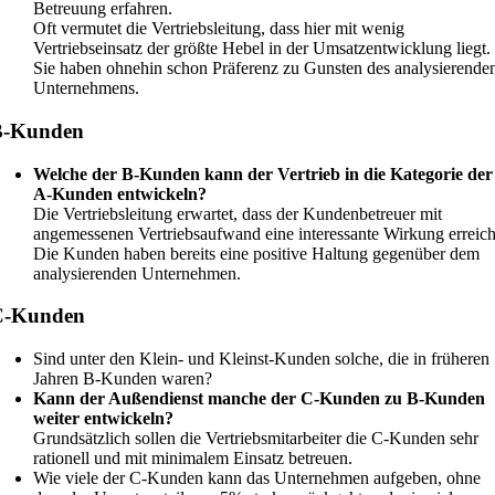
Betreuung erfahren.
Oft vermutet die Vertriebsleitung, dass hier mit wenig
Vertriebseinsatz der größte Hebel in der Umsatzentwicklung liegt.
Sie haben ohnehin schon Präferenz zu Gunsten des analysierende
Unternehmens.
B-Kunden
Welche der B-Kunden kann der Vertrieb in die Kategorie der
A-Kunden entwickeln?
Die Vertriebsleitung erwartet, dass der Kundenbetreuer mit
angemessenen Vertriebsaufwand eine interessante Wirkung erreich
Die Kunden haben bereits eine positive Haltung gegenüber dem
analysierenden Unternehmen.
C-Kunden
Sind unter den Klein- und Kleinst-Kunden solche, die in früheren
Jahren B-Kunden waren?
Kann der Außendienst manche der C-Kunden zu B-Kunden
weiter entwickeln?
Grundsätzlich sollen die Vertriebsmitarbeiter die C-Kunden sehr
rationell und mit minimalem Einsatz betreuen.
Wie viele der C-Kunden kann das Unternehmen aufgeben, ohne