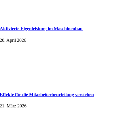
Aktivierte Eigenleistung im Maschinenbau
20. April 2026
Effekte für die Mitarbeiter­beurteilung verstehen
21. März 2026