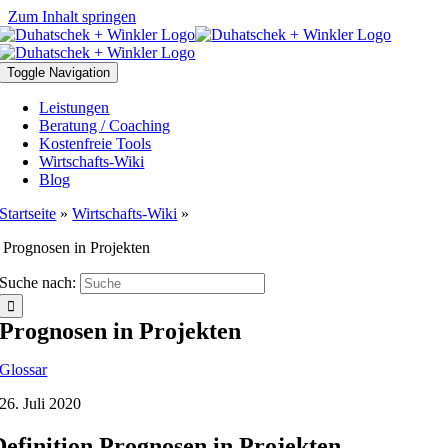
Zum Inhalt springen
Toggle Navigation
Leistungen
Beratung / Coaching
Kostenfreie Tools
Wirtschafts-Wiki
Blog
Startseite
»
Wirtschafts-Wiki
»
Prognosen in Projekten
Suche nach:
Prognosen in Projekten
Glossar
26. Juli 2020
Definition Prognosen in Projekten