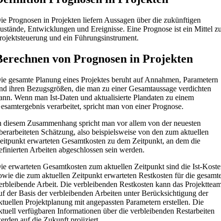
ie Prognosen in Projekten liefern Aussagen über die zukünftigen
ustände, Entwicklungen und Ereignisse. Eine Prognose ist ein Mittel z
rojektsteuerung und ein Führungsinstrument.
Berechnen von Prognosen in Projekten
ie gesamte Planung eines Projektes beruht auf Annahmen, Parametern
nd ihren Bezugsgrößen, die man zu einer Gesamtaussage verdichten
ann. Wenn man Ist-Daten und aktualisierte Plandaten zu einem
esamtergebnis verarbeitet, spricht man von einer Prognose.
n diesem Zusammenhang spricht man vor allem von der neuesten
berarbeiteten Schätzung, also beispielsweise von den zum aktuellen
eitpunkt erwarteten Gesamtkosten zu dem Zeitpunkt, an dem die
efinierten Arbeiten abgeschlossen sein werden.
ie erwarteten Gesamtkosten zum aktuellen Zeitpunkt sind die Ist-Kost
owie die zum aktuellen Zeitpunkt erwarteten Restkosten für die gesamt
erbleibende Arbeit. Die verbleibenden Restkosten kann das Projekttea
uf der Basis der verbleibenden Arbeiten unter Berücksichtigung der
ktuellen Projektplanung mit angepassten Parametern erstellen. Die
ktuell verfügbaren Informationen über die verbleibenden Restarbeiten
erden auf die Zukunft projiziert.