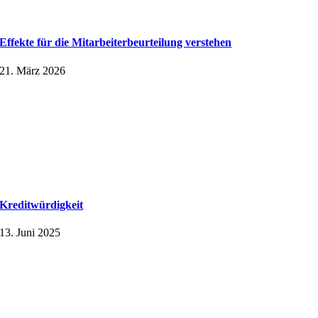
Effekte für die Mitarbeiter­beurteilung verstehen
21. März 2026
Kreditwürdigkeit
13. Juni 2025