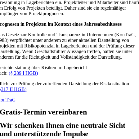
rwähnung in Lageberichten ein. Projektleiter und Mitarbeiter sind häuf
m Erfolg von Projekten beteiligt. Daher sind sie ein regelmäßiger
mpfänger von Projektprognosen.
rognosen in Projekten im Kontext eines Jahresabschlusses
as Gesetz zur Kontrolle und Transparenz in Unternehmen (KonTraG,
988) verpflichtet unter anderem zu einer aktuellen Darstellung von
rojekten mit Risikopotenzial in Lageberichten und der Prüfung dieser
arstellung. Wenn Geschäftsführer Aussagen treffen, haften sie unter
nderem für die Richtigkeit und Vollständigkeit der Darstellung.
erichterstattung über Risiken im Lagebericht
uch:
(§ 289 I HGB)
flicht zur Prüfung der zutreffenden Darstellung der Risikosituation
§317 II HGB)
onTraG
Gratis-Termin vereinbaren
Wir schenken Ihnen eine neutrale Sicht
und unterstützende Impulse