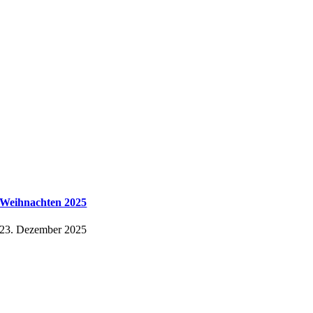
Weihnachten 2025
23. Dezember 2025