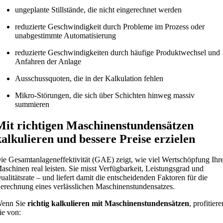
ungeplante Stillstände, die nicht eingerechnet werden
reduzierte Geschwindigkeit durch Probleme im Prozess oder
unabgestimmte Automatisierung
reduzierte Geschwindigkeiten durch häufige Produktwechsel und
Anfahren der Anlage
Ausschussquoten, die in der Kalkulation fehlen
Mikro-Störungen, die sich über Schichten hinweg massiv
summieren
Mit richtigen
Maschinenstundensätzen
kalkulieren und bessere Preise erzielen
ie Gesamtanlageneffektivität (GAE) zeigt, wie viel Wertschöpfung Ihr
aschinen real leisten. Sie misst Verfügbarkeit, Leistungsgrad und
ualitätsrate – und liefert damit die entscheidenden Faktoren für die
erechnung eines verlässlichen Maschinenstundensatzes.
enn Sie
richtig kalkulieren mit Maschinenstundensätzen
, profitiere
ie von: