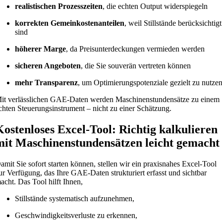
realistischen Prozesszeiten
, die echten Output widerspiegeln
korrekten Gemeinkostenanteilen
, weil Stillstände berücksichtigt
sind
höherer Marge
, da Preisunterdeckungen vermieden werden
sicheren Angeboten
, die Sie souverän vertreten können
mehr Transparenz
, um Optimierungspotenziale gezielt zu nutze
it verlässlichen GAE-Daten werden Maschinenstundensätze zu einem
chten Steuerungsinstrument – nicht zu einer Schätzung.
Kostenloses Excel-Tool: Richtig kalkulieren
mit Maschinenstundensätzen leicht gemacht
amit Sie sofort starten können, stellen wir ein praxisnahes Excel-Tool
ur Verfügung, das Ihre GAE-Daten strukturiert erfasst und sichtbar
acht. Das Tool hilft Ihnen,
Stillstände systematisch aufzunehmen,
Geschwindigkeitsverluste zu erkennen,