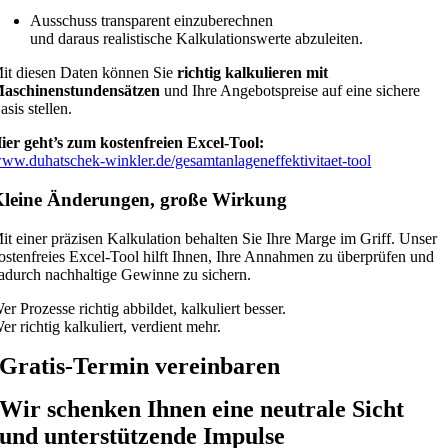
Ausschuss transparent einzuberechnen
und daraus realistische Kalkulationswerte abzuleiten.
it diesen Daten können Sie
richtig kalkulieren mit
aschinenstundensätzen
und Ihre Angebotspreise auf eine sichere
asis stellen.
ier geht’s zum kostenfreien Excel-Tool:
ww.duhatschek-winkler.de/gesamtanlageneffektivitaet-tool
leine Änderungen, große Wirkung
it einer präzisen Kalkulation behalten Sie Ihre Marge im Griff. Unser
ostenfreies Excel-Tool hilft Ihnen, Ihre Annahmen zu überprüfen und
adurch nachhaltige Gewinne zu sichern.
er Prozesse richtig abbildet, kalkuliert besser.
er richtig kalkuliert, verdient mehr.
Gratis-Termin vereinbaren
Wir schenken Ihnen eine neutrale Sicht
und unterstützende Impulse