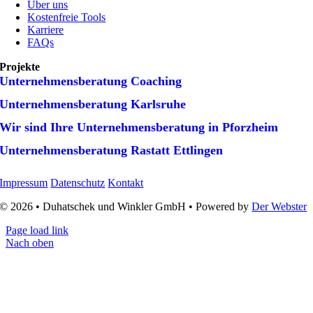
Über uns
Kostenfreie Tools
Karriere
FAQs
Projekte
Unternehmens­beratung Coaching
Unternehmens­beratung Karlsruhe
Wir sind Ihre Unternehmens­beratung in Pforzheim
Unternehmens­beratung Rastatt Ettlingen
Impressum
Datenschutz
Kontakt
© 2026 • Duhatschek und Winkler GmbH • Powered by
Der Webster
Page load link
Nach oben