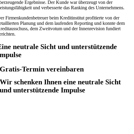
berzeugende Ergebnisse. Der Kunde war überzeugt von der
eistungsfähigkeit und verbesserte das Ranking des Unternehmens.
er Firmenkundenbetreuer beim Kreditinstitut profitierte von der
etaillierten Planung und dem laufenden Reporting und konnte dem
reditausschuss, dem Zweitvotum und der Innenrevision fundiert
erichten.
Eine neutrale Sicht und unterstützende
Impulse
Gratis-Termin vereinbaren
Wir schenken Ihnen eine neutrale Sicht
und unterstützende Impulse