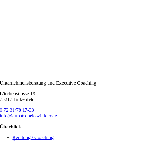
Unternehmensberatung und Executive Coaching
Lärchenstrasse 19
75217 Birkenfeld
0 72 31/78 17-33
info@duhatschek-winkler.de
Überblick
Beratung / Coaching