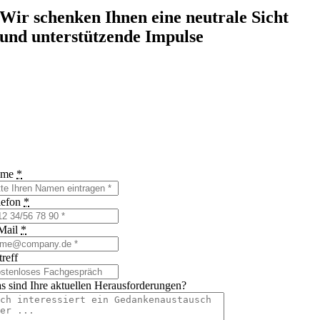
Wir schenken Ihnen eine neutrale Sicht
und unterstützende Impulse
ame
*
lefon
*
Mail
*
reff
s sind Ihre aktuellen Herausforderungen?