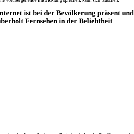
ine vorübergehende Entwicklung sprechen, kann sich täuschen.
Internet ist bei der Bevölkerung präsent und
überholt Fernsehen in der Beliebtheit