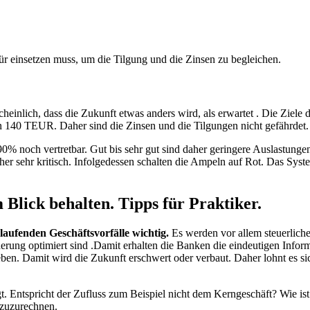
r einsetzen muss, um die Tilgung und die Zinsen zu begleichen.
cheinlich, dass die Zukunft etwas anders wird, als erwartet . Die Ziele
n 140 TEUR. Daher sind die Zinsen und die Tilgungen nicht gefährdet.
% noch vertretbar. Gut bis sehr gut sind daher geringere Auslastunge
aher sehr kritisch. Infolgedessen schalten die Ampeln auf Rot. Das Syste
Blick behalten. Tipps für Praktiker.
laufenden Geschäftsvorfälle wichtig.
Es werden vor allem steuerliche
erung optimiert sind .Damit erhalten die Banken die eindeutigen Inform
eben. Damit wird die Zukunft erschwert oder verbaut. Daher lohnt es si
. Entspricht der Zufluss zum Beispiel nicht dem Kerngeschäft? Wie ist
nzuzurechnen.