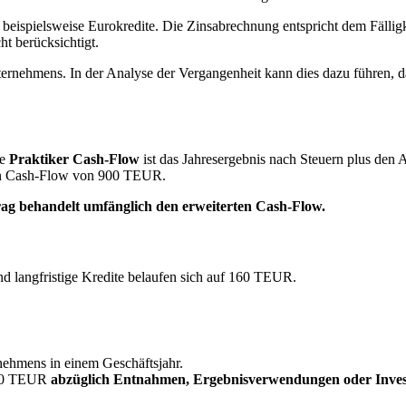
 beispielsweise Eurokredite. Die Zinsabrechnung entspricht dem Fälligk
ht berücksichtigt.
ernehmens. In der Analyse der Vergangenheit kann dies dazu führen, 
te
Praktiker Cash-Flow
ist das Jahresergebnis nach Steuern plus de
nen Cash-Flow von 900 TEUR.
g behandelt umfänglich den erweiterten Cash-Flow.
nd langfristige Kredite belaufen sich auf 160 TEUR.
rnehmens in einem Geschäftsjahr.
00 TEUR
abzüglich Entnahmen, Ergebnisverwendungen oder Investi