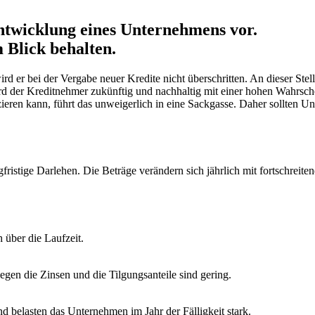
Entwicklung eines Unternehmens vor.
 Blick behalten.
ird er bei der Vergabe neuer Kredite nicht überschritten. An dieser Stell
ird der Kreditnehmer zukünftig und nachhaltig mit einer hohen Wahrsch
ren kann, führt das unweigerlich in eine Sackgasse. Daher sollten Un
gfristige Darlehen. Die Beträge verändern sich jährlich mit fortschreit
 über die Laufzeit.
gen die Zinsen und die Tilgungsanteile sind gering.
nd belasten das Unternehmen im Jahr der Fälligkeit stark.