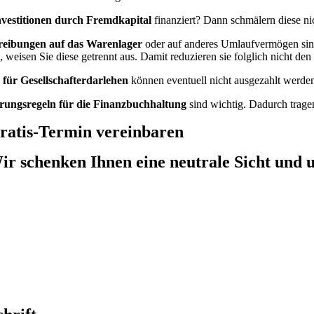
nvestitionen durch Fremdkapital
finanziert? Dann schmälern diese n
eibungen auf das Warenlager
oder auf anderes Umlaufvermögen sind
 weisen Sie diese getrennt aus. Damit reduzieren sie folglich nicht de
 für Gesellschafterdarlehen
können eventuell nicht ausgezahlt werde
rungsregeln
für die Finanzbuchhaltung
sind wichtig. Dadurch tragen
ratis-Termin vereinbaren
ir schenken Ihnen eine neutrale Sicht und 