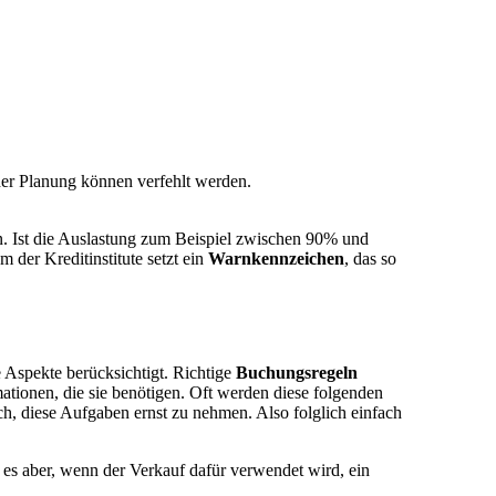
 der Planung können verfehlt werden.
n. Ist die Auslastung zum Beispiel zwischen 90% und
m der Kreditinstitute setzt ein
Warnkennzeichen
, das so
 Aspekte berücksichtigt. Richtige
Buchungsregeln
ationen, die sie benötigen. Oft werden diese folgenden
ch, diese Aufgaben ernst zu nehmen. Also folglich einfach
 es aber, wenn der Verkauf dafür verwendet wird, ein