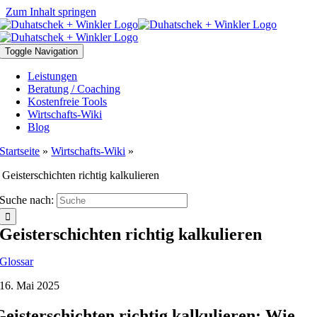
Zum Inhalt springen
Toggle Navigation
Leistungen
Beratung / Coaching
Kostenfreie Tools
Wirtschafts-Wiki
Blog
Startseite
»
Wirtschafts-Wiki
»
Geisterschichten richtig kalkulieren
Suche nach:
Geisterschichten richtig kalkulieren
Glossar
16. Mai 2025
Geisterschichten richtig kalkulieren: Wie