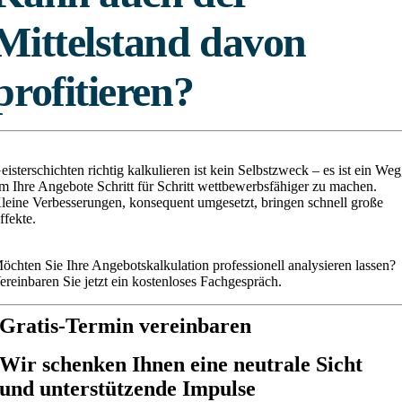
Mittelstand davon
profitieren?
eisterschichten richtig kalkulieren ist kein Selbstzweck – es ist ein Weg
m Ihre Angebote Schritt für Schritt wettbewerbsfähiger zu machen.
leine Verbesserungen, konsequent umgesetzt, bringen schnell große
ffekte.
öchten Sie Ihre Angebotskalkulation professionell analysieren lassen?
ereinbaren Sie jetzt ein kostenloses Fachgespräch.
Gratis-Termin vereinbaren
Wir schenken Ihnen eine neutrale Sicht
und unterstützende Impulse