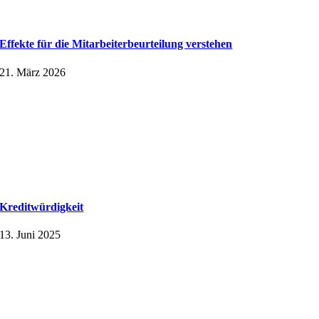
Effekte für die Mitarbeiter­beurteilung verstehen
21. März 2026
Kreditwürdigkeit
13. Juni 2025