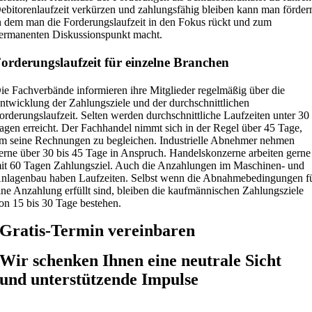
ebitorenlaufzeit verkürzen und zahlungsfähig bleiben kann man förder
n dem man
die Forderungslaufzeit in den Fokus rückt und zum
ermanenten Diskussionspunkt macht.
orderungslaufzeit für einzelne Branchen
ie Fachverbände informieren ihre Mitglieder regelmäßig über die
ntwicklung der Zahlungsziele und der durchschnittlichen
orderungslaufzeit. Selten werden durchschnittliche Laufzeiten unter 30
agen erreicht. Der Fachhandel nimmt sich in der Regel über 45 Tage,
m seine Rechnungen zu begleichen. Industrielle Abnehmer nehmen
erne über 30 bis 45 Tage in Anspruch. Handelskonzerne arbeiten gerne
it 60 Tagen Zahlungsziel. Auch die Anzahlungen im Maschinen- und
nlagenbau haben Laufzeiten. Selbst wenn die Abnahmebedingungen f
ine Anzahlung erfüllt sind, bleiben die kaufmännischen Zahlungsziele
on 15 bis 30 Tage bestehen.
Gratis-Termin vereinbaren
Wir schenken Ihnen eine neutrale Sicht
und unterstützende Impulse