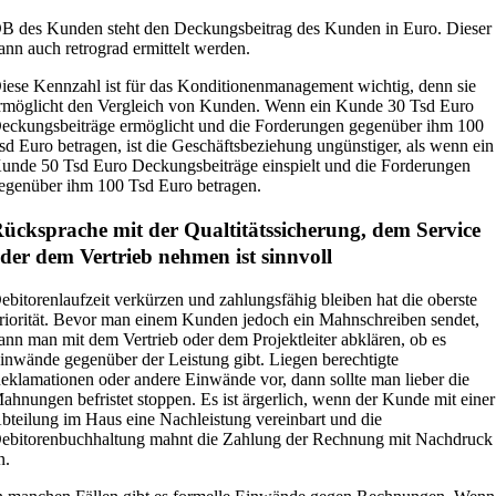
B des Kunden steht den Deckungsbeitrag des Kunden in Euro. Dieser
ann auch retrograd ermittelt werden.
iese Kennzahl ist für das Konditionenmanagement wichtig, denn sie
rmöglicht den Vergleich von Kunden. Wenn ein Kunde 30 Tsd Euro
eckungsbeiträge ermöglicht und die Forderungen gegenüber ihm 100
sd Euro betragen, ist die Geschäftsbeziehung ungünstiger, als wenn ein
unde 50 Tsd Euro Deckungsbeiträge einspielt und die Forderungen
egenüber ihm 100 Tsd Euro betragen.
ücksprache mit der Qualtitätssicherung, dem Service
der dem Vertrieb nehmen ist sinnvoll
ebitorenlaufzeit verkürzen und zahlungsfähig bleiben hat die oberste
riorität. Bevor man einem Kunden jedoch ein Mahnschreiben sendet,
ann man mit dem Vertrieb oder dem Projektleiter abklären, ob es
inwände gegenüber der Leistung gibt. Liegen berechtigte
eklamationen oder andere Einwände vor, dann sollte man lieber die
ahnungen befristet stoppen. Es ist ärgerlich, wenn der Kunde mit einer
bteilung im Haus eine Nachleistung vereinbart und die
ebitorenbuchhaltung mahnt die Zahlung der Rechnung mit Nachdruck
n.