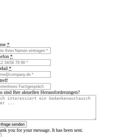
ame
*
lefon
*
Mail
*
reff
s sind Ihre aktuellen Herausforderungen?
nfrage senden
ank you for your message. It has been sent.