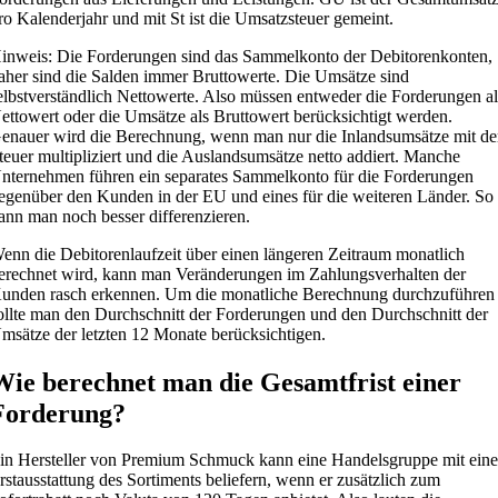
ro Kalenderjahr und mit St ist die Umsatzsteuer gemeint.
inweis: Die Forderungen sind das Sammelkonto der Debitorenkonten,
aher sind die Salden immer Bruttowerte. Die Umsätze sind
elbstverständlich Nettowerte. Also müssen entweder die Forderungen al
ettowert oder die Umsätze als Bruttowert berücksichtigt werden.
enauer wird die Berechnung, wenn man nur die Inlandsumsätze mit de
teuer multipliziert und die Auslandsumsätze netto addiert. Manche
nternehmen führen ein separates Sammelkonto für die Forderungen
egenüber den Kunden in der EU und eines für die weiteren Länder. So
ann man noch besser differenzieren.
enn die Debitorenlaufzeit über einen längeren Zeitraum monatlich
erechnet wird, kann man Veränderungen im Zahlungsverhalten der
unden rasch erkennen. Um die monatliche Berechnung durchzuführen
ollte man den Durchschnitt der Forderungen und den Durchschnitt der
msätze der letzten 12 Monate berücksichtigen.
Wie berechnet man die Gesamtfrist einer
Forderung?
in Hersteller von Premium Schmuck kann eine Handelsgruppe mit eine
rstausstattung des Sortiments beliefern, wenn er zusätzlich zum