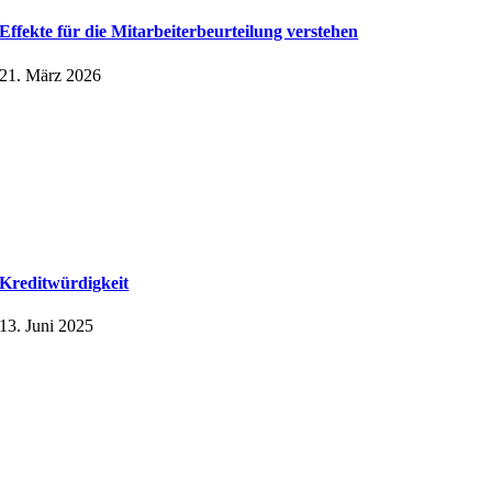
Effekte für die Mitarbeiter­beurteilung verstehen
21. März 2026
Kreditwürdigkeit
13. Juni 2025